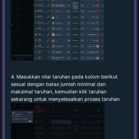
4. Masukkan nilai taruhan pada kolom berikut
sesuai dengan batas jumlah minimal dan
maksimal taruhan, kemudian klik taruhan
sekarang untuk menyelesaikan proses taruhan.