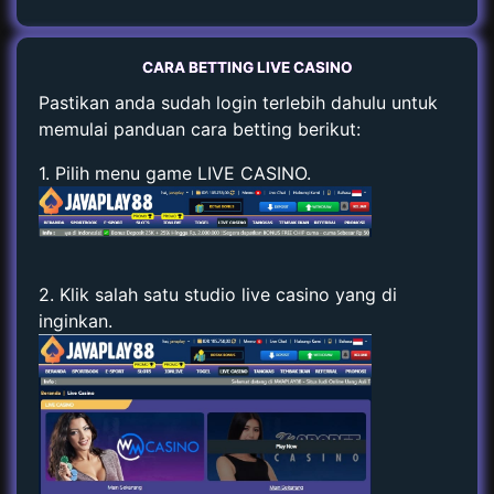
CARA BETTING LIVE CASINO
Pastikan anda sudah login terlebih dahulu untuk
memulai panduan cara betting berikut:
1. Pilih menu game LIVE CASINO.
2. Klik salah satu studio live casino yang di
inginkan.