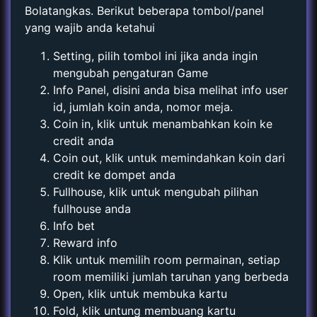
Bolatangkas. Berikut beberapa tombol/panel
yang wajib anda ketahui
Setting, pilih tombol ini jika anda ingin
mengubah pengaturan Game
Info Panel, disini anda bisa melihat info user
id, jumlah koin anda, nomor meja.
Coin in, klik untuk menambahkan koin ke
credit anda
Coin out, klik untuk memindahkan koin dari
credit ke dompet anda
Fullhouse, klik untuk mengubah pilihan
fullhouse anda
Info bet
Reward info
Klik untuk memilih room permainan, setiap
room memiliki jumlah taruhan yang berbeda
Open, klik untuk membuka kartu
Fold, klik untung membuang kartu