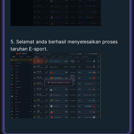
5. Selamat anda berhasil menyelesaikan proses
taruhan E-sport.