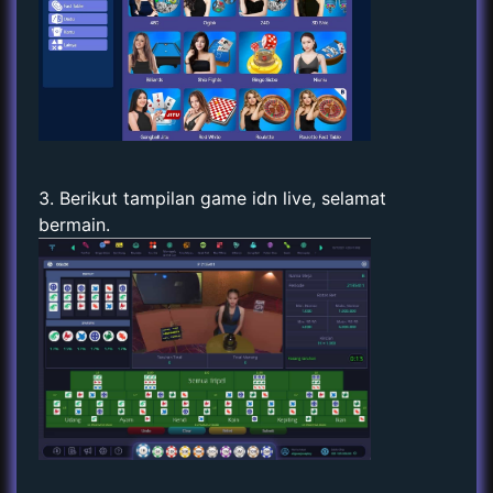
3. Berikut tampilan game idn live, selamat
bermain.